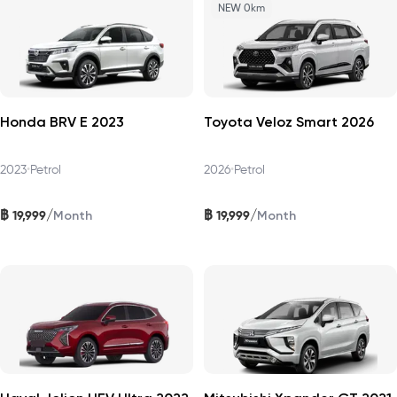
NEW 0km
Honda BRV E 2023
Toyota Veloz Smart 2026
2023
•
Petrol
2026
•
Petrol
฿
฿
/
/
19,999
19,999
Month
Month