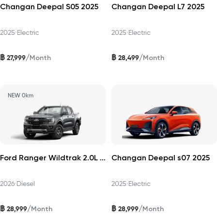
Changan Deepal S05 2025
Changan Deepal L7 2025
2025
•
Electric
2025
•
Electric
฿
฿
/
/
27,999
28,499
Month
Month
NEW 0km
Ford Ranger Wildtrak 2.0L Turbo 4×2 2026
Changan Deepal s07 2025
2026
•
Diesel
2025
•
Electric
฿
฿
/
/
28,999
28,999
Month
Month