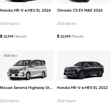
Honda HR-V e:HEV EL 2026
Omoda C5 EV MAX 2026
2026
•
Hybrid
2026
•
Electric
฿
฿
/
/
22,999
22,999
Month
Month
NEW 0km
Nissan Serena Highway Star 2026
Honda HR-V e:HEV EL 2022
2026
•
Hybrid
2022
•
Hybrid