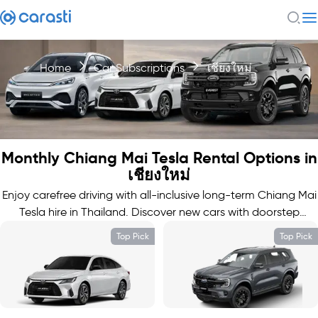
Home
Car Subscriptions
เชียงใหม่
Monthly Chiang Mai Tesla Rental Options in
เชียงใหม่
Enjoy carefree driving with all-inclusive long-term Chiang Mai
Tesla hire in Thailand. Discover new cars with doorstep
delivery.
Top Pick
Top Pick