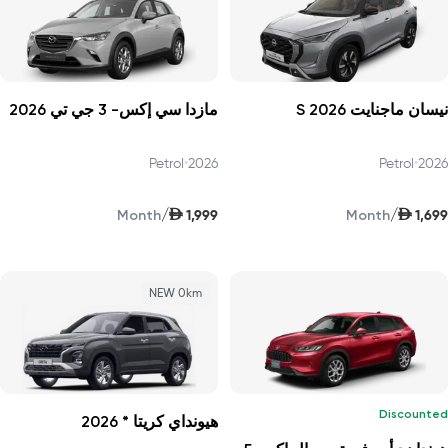
نيسان ماجنايت S 2026
مازدا سي إكس- 3 جي تي 2026
Petrol
•
2026
Petrol
•
2026
AED
AED
/
/
1,999
1,699
Month
Month
NEW 0km
Discounted
هيونداي كريتا * 2026