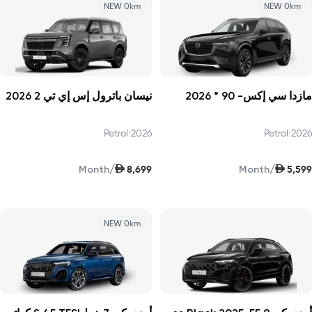
NEW 0km
NEW 0km
مازدا سي إكس- 90 * 2026
نيسان باترول إس إي تي 2 2026
Petrol
•
2026
Petrol
•
2026
AED
AED
/
/
8,699
5,599
Month
Month
NEW 0km