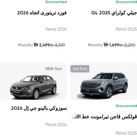
Discounted
Discounted
جيلي كولراي GL 2025
فورد تريتورى اتجاه 2026
Petrol
•
2026
Petrol
•
2025
AED
AED
/
/
2,499
3,199
1,699
2,299
Month
AED
Month
AED
NEW 0km
Top Pick
Discounted
سوزوكي بالينو جي إل 2026
ڤولكس ڤاجن تيرامونت خط الاتجاه 2025
Petrol
•
2026
Petrol
•
2025