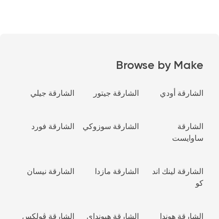
Browse by Make
الشارقة أودي
الشارقة جيتور
الشارقة جيلي
الشارقة
الشارقة سوزوكي
الشارقة فورد
ساوايست
الشارقة لينك اند
الشارقة مازدا
الشارقة نيسان
كو
الشارقة هوندا
الشارقة هيونداي
الشارقة ڤولكس