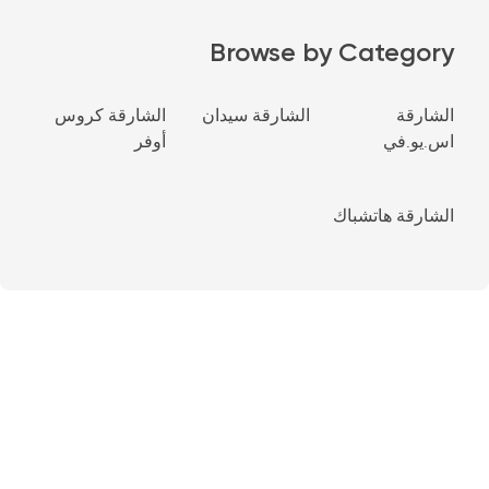
Browse by Category
الشارقة
الشارقة سيدان
الشارقة كروس
اس.يو.في
أوفر
الشارقة هاتشباك