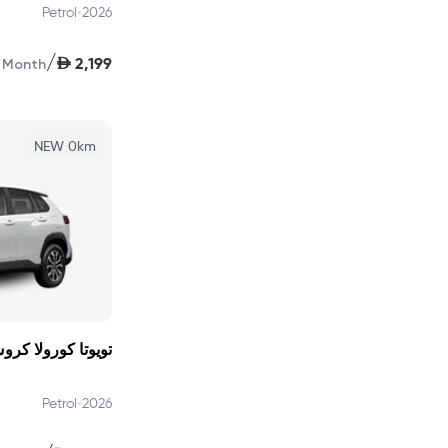
•
Petrol
2026
/
AED
2,199
Month
NEW 0km
تويوتا كورولا كروس 1.8  Plus 2026
•
Petrol
2026