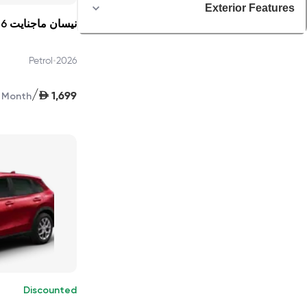
Exterior Features
نيسان ماجنايت S 2026
•
Petrol
2026
/
AED
1,699
Month
Discounted