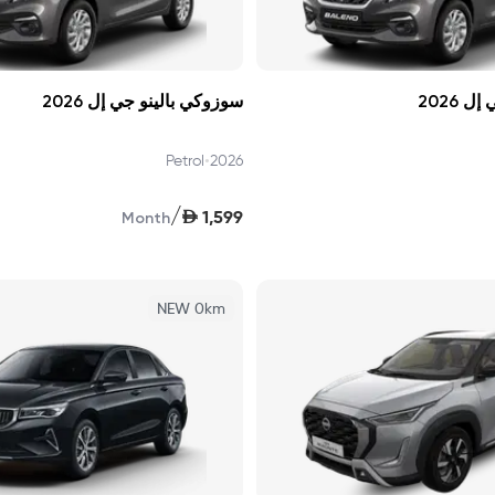
 2026
سوزوكي بالينو جي إل 2026
•
Petrol
2026
/
AED
1,599
Month
NEW 0km