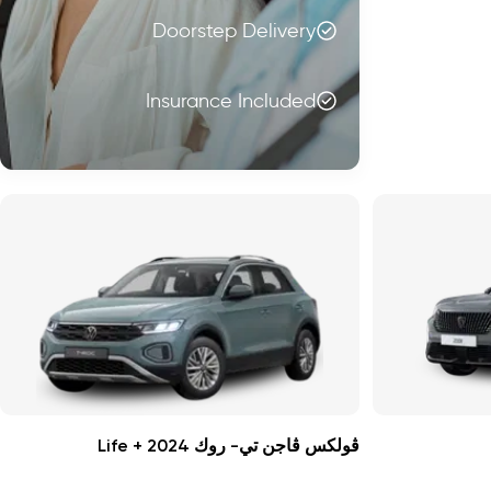
Doorstep Delivery
Insurance Included
ڤولكس ڤاجن تي- روك Life + 2024