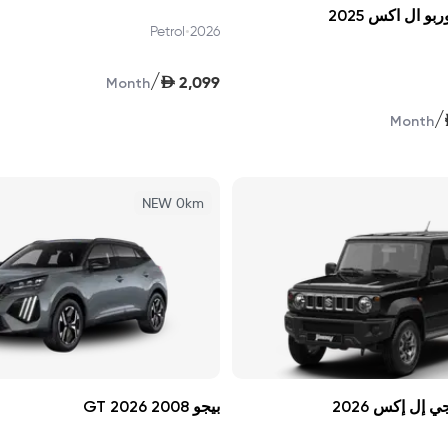
بو ال اكس 2025
•
Petrol
2026
/
AED
2,099
Month
/
Month
NEW 0km
إل إكس 2026
بيجو 2008 GT 2026