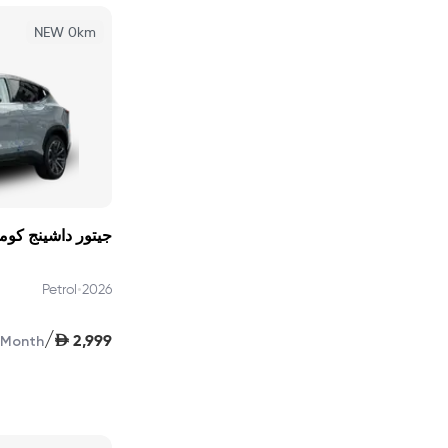
NEW 0km
جيتور داشينج كومفو
•
Petrol
2026
/
AED
2,999
Month