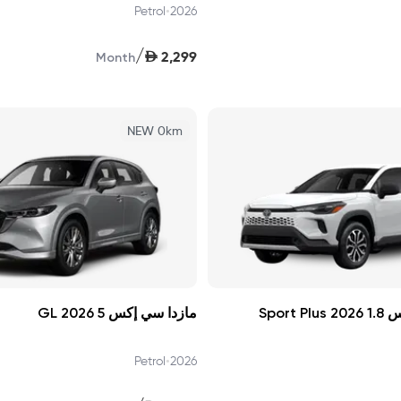
•
Petrol
2026
/
AED
2,299
Month
NEW 0km
Sport
مازدا سي إكس 5 GL 2026
•
Petrol
2026