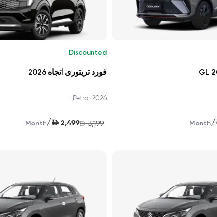
Discounted
فورد تريتورى اتجاه 2026
•
Petrol
2026
/
/
AED
2,499
3,199
Month
AED
Month