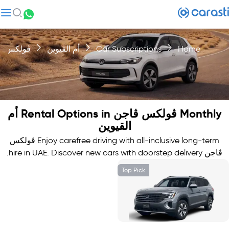
Home
Car Subscriptions
أم القيوين
ڤولكس ڤ
Monthly ڤولكس ڤاجن Rental Options in أم
القيوين
Enjoy carefree driving with all-inclusive long-term ڤولكس
ڤاجن hire in UAE. Discover new cars with doorstep delivery.
Top Pick