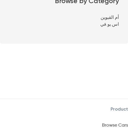
Browse by Category
أم القيوين
اس.يو.في
Product
Browse Cars