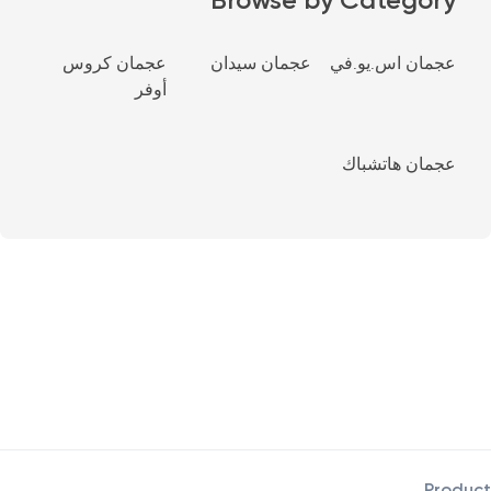
عجمان اس.يو.في
عجمان سيدان
عجمان كروس
أوفر
عجمان هاتشباك
Product