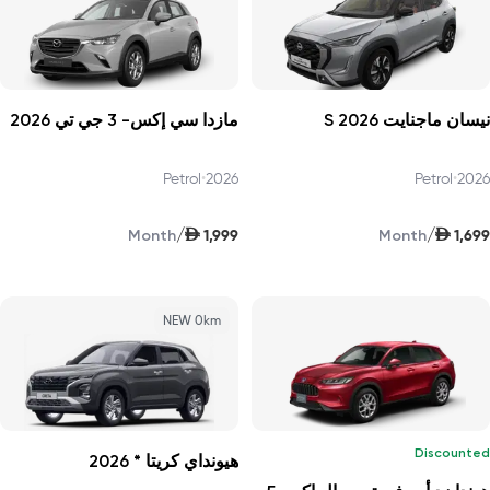
نيسان ماجنايت S 2026
مازدا سي إكس- 3 جي تي 2026
Petrol
•
2026
Petrol
•
2026
AED
AED
/
/
1,999
1,699
Month
Month
NEW 0km
Discounted
هيونداي كريتا * 2026