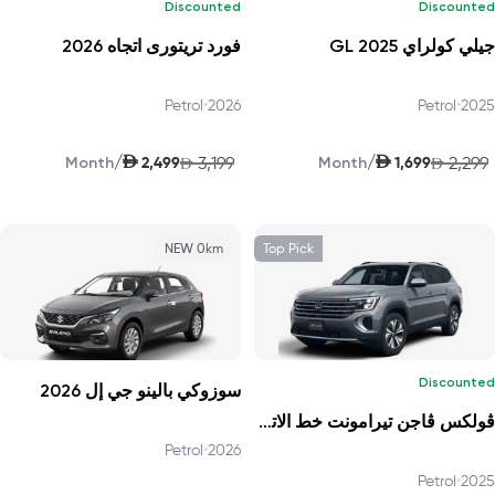
Discounted
Discounted
جيلي كولراي GL 2025
فورد تريتورى اتجاه 2026
Petrol
•
2026
Petrol
•
2025
AED
AED
/
/
2,499
3,199
1,699
2,299
Month
AED
Month
AED
NEW 0km
Top Pick
Discounted
سوزوكي بالينو جي إل 2026
ڤولكس ڤاجن تيرامونت خط الاتجاه 2025
Petrol
•
2026
Petrol
•
2025