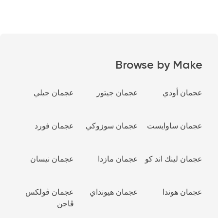
Browse by Make
عجمان أودي
عجمان جيتور
عجمان جيلي
عجمان ساوايست
عجمان سوزوكي
عجمان فورد
عجمان لينك اند كو
عجمان مازدا
عجمان نيسان
عجمان هوندا
عجمان هيونداي
عجمان ڤولكس
ڤاجن