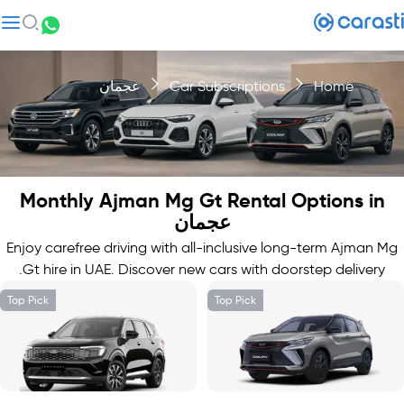
Home
Car Subscriptions
عجمان
Monthly Ajman Mg Gt Rental Options in
عجمان
Enjoy carefree driving with all-inclusive long-term Ajman Mg
Gt hire in UAE. Discover new cars with doorstep delivery.
Top Pick
Top Pick