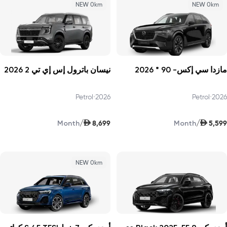
NEW 0km
NEW 0km
مازدا سي إكس- 90 * 2026
نيسان باترول إس إي تي 2 2026
Petrol
•
2026
Petrol
•
2026
AED
AED
/
/
8,699
5,599
Month
Month
NEW 0km