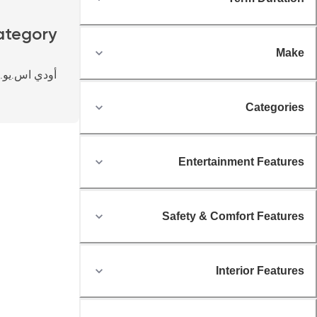
ategory
Make
أودي اس.يو.
Categories
Entertainment Features
Safety & Comfort Features
Interior Features