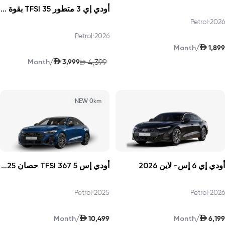
أودي إي 3 متطور 35 TFSI بقوة 150 حصانًا 2026
Petrol
•
2026
Petrol
•
2026
AED
/
1,899
Month
AED
/
3,999
4,399
Month
AED
NEW 0km
أودي إي 6 إس- لاين 2026
أودي إس 5 TFSI 367 حصان 2025
Petrol
•
2025
Petrol
•
2026
AED
AED
/
/
10,499
6,199
Month
Month