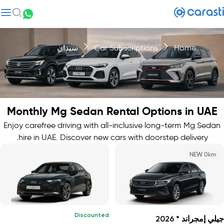
Home
Car Subscriptions
سيدان
Monthly Mg Sedan Rental Options in UAE
Enjoy carefree driving with all-inclusive long-term Mg Sedan
hire in UAE. Discover new cars with doorstep delivery.
NEW 0km
Discounted
جيلي إمجراند * 2026