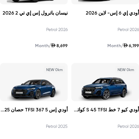
أودي إي 6 إس- لاين 2026
نيسان باترول إس إي تي 2 2026
Petrol
•
2026
Petrol
•
2026
AED
AED
/
/
8,699
6,199
Month
Month
NEW 0km
NEW 0km
أودي كيو 7 خط S 45 TFSI كواترو 252 حصان الإصدار الأول 2026
أودي إس 5 TFSI 367 حصان 2025
Petrol
•
2025
Petrol
•
2026