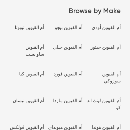
Browse by Make
أم القيوين أودي
أم القيوين بيجو
أم القيوين تويوتا
أم القيوين جيتور
أم القيوين جيلي
أم القيوين
ساوايست
أم القيوين
أم القيوين فورد
أم القيوين كيا
سوزوكي
أم القيوين لينك اند
أم القيوين مازدا
أم القيوين نيسان
كو
أم القيوين هوندا
أم القيوين هيونداي
أم القيوين ڤولكس