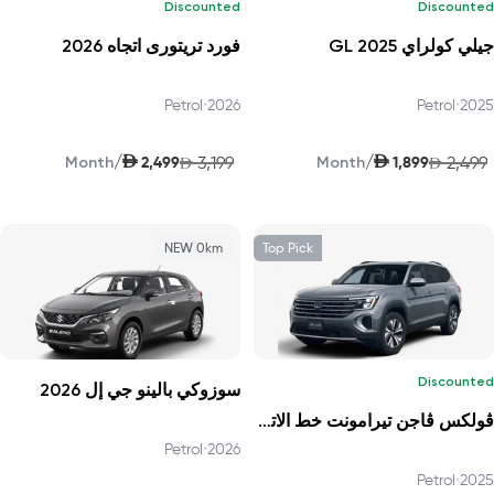
Discounted
Discounted
جيلي كولراي GL 2025
فورد تريتورى اتجاه 2026
Petrol
•
2026
Petrol
•
2025
AED
AED
/
/
2,499
3,199
1,899
2,499
Month
AED
Month
AED
NEW 0km
Top Pick
Discounted
سوزوكي بالينو جي إل 2026
ڤولكس ڤاجن تيرامونت خط الاتجاه 2025
Petrol
•
2026
Petrol
•
2025