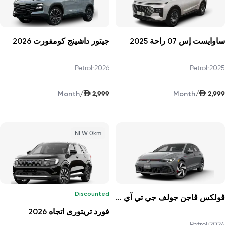
ساوايست إس 07 راحة 2025
جيتور داشينج كومفورت 2026
Petrol
•
2026
Petrol
•
2025
AED
AED
/
/
2,999
2,999
Month
Month
NEW 0km
Discounted
ڤولكس ڤاجن جولف جي تي آي بي 1 2024
فورد تريتورى اتجاه 2026
Petrol
•
2024