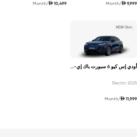
AED
AED
/
/
10,499
9,999
Month
Month
NEW 0km
أودي إس كيو 6 سبورت باك إي-ترون 2025
Electric
•
2025
AED
/
11,999
Month