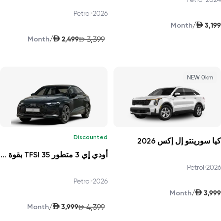
Petrol
•
2026
AED
/
3,199
Month
AED
/
2,499
3,399
Month
AED
NEW 0km
Discounted
كيا سورينتو إل إكس 2026
أودي إي 3 متطور 35 TFSI بقوة 150 حصانًا 2026
Petrol
•
2026
Petrol
•
2026
AED
/
3,999
Month
AED
/
3,999
4,399
Month
AED