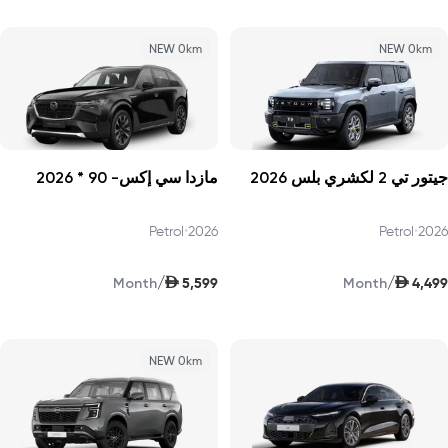
NEW 0km
NEW 0km
جيتور تي 2 لكشري بلس 2026
مازدا سي إكس- 90 * 2026
Petrol
•
2026
Petrol
•
2026
AED
AED
/
/
5,599
4,499
Month
Month
NEW 0km