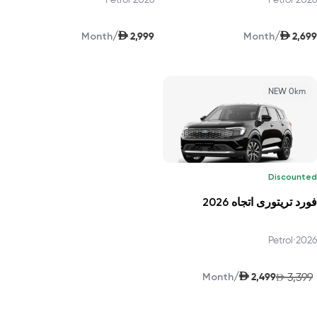
AED
AED
/
/
2,999
2,699
Month
Month
NEW 0km
Discounted
فورد تريتورى اتجاه 2026
Petrol
•
2026
AED
/
2,499
3,399
Month
AED