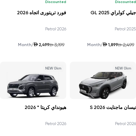
Discounted
Discounted
جيلي كولراي GL 2025
فورد تريتورى اتجاه 2026
Petrol
•
2026
Petrol
•
2025
AED
AED
/
/
2,499
3,199
1,899
2,499
Month
AED
Month
AED
NEW 0km
NEW 0km
نيسان ماجنايت S 2026
هيونداي كريتا * 2026
Petrol
•
2026
Petrol
•
2026