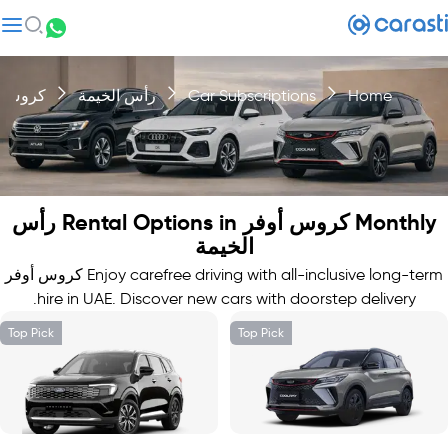
Home
Car Subscriptions
رأس الخيمة
كروس أ
Monthly كروس أوفر Rental Options in رأس
الخيمة
Enjoy carefree driving with all-inclusive long-term كروس أوفر
hire in UAE. Discover new cars with doorstep delivery.
Top Pick
Top Pick