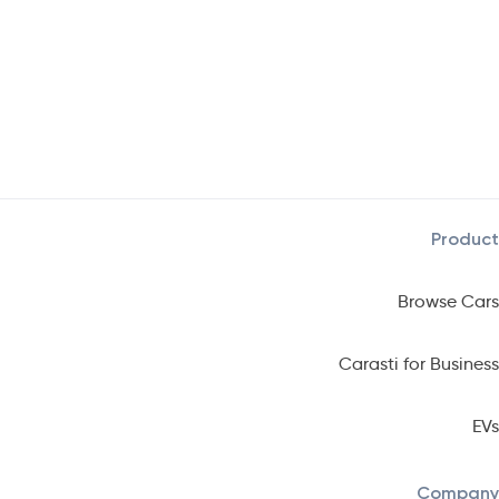
Product
Browse Cars
Carasti for Business
EVs
Company