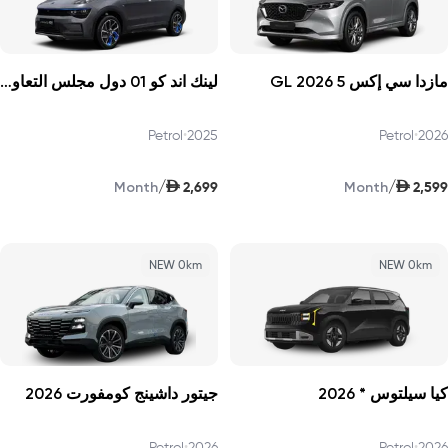
مازدا سي إكس 5 GL 2026
لينك اند كو 01 دول مجلس التعاون الخليجي بصوت أعلى برو 2025
Petrol
•
2025
Petrol
•
2026
AED
AED
/
/
2,699
2,599
Month
Month
NEW 0km
NEW 0km
كيا سيلتوس * 2026
جيتور داشينج كومفورت 2026
Petrol
•
2026
Petrol
•
2026